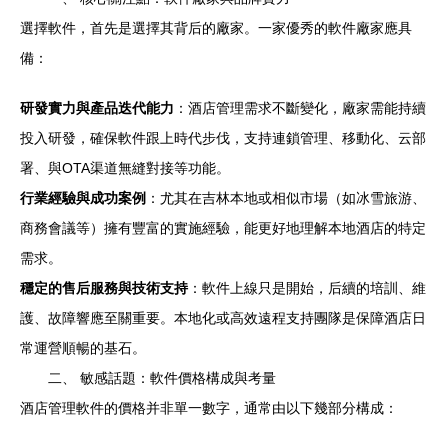
選擇軟件，首先是選擇其背后的廠家。一家優秀的軟件廠家應具
備：
研發實力與產品迭代能力
：酒店管理需求不斷變化，廠家需能持續
投入研發，確保軟件跟上時代步伐，支持連鎖管理、移動化、云部
署、與OTA渠道無縫對接等功能。
行業經驗與成功案例
：尤其在吉林本地或相似市場（如冰雪旅游、
商務會議等）擁有豐富的實施經驗，能更好地理解本地酒店的特定
需求。
穩定的售后服務與技術支持
：軟件上線只是開始，后續的培訓、維
護、故障響應至關重要。本地化或高效遠程支持團隊是保障酒店日
常運營順暢的基石。
二、 敏感話題：軟件價格構成與考量
酒店管理軟件的價格并非單一數字，通常由以下幾部分構成：