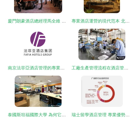
廈門朗豪酒店總經理馬全維 金鑰匙E-Con系統，實現新時代酒店服務全方位增值！
專業酒店運營的現代范本 北京京儀酒店管理有限責任公司的品牌實踐
南京法菲亞酒店管理的專業實踐與行業啟示
工廠生產管理流程在酒店管理中的應用與制度建設
泰國斯坦福國際大學 為何它的酒店管理專業更值得選擇？
瑞士留學酒店管理 專業優勢與全球機遇