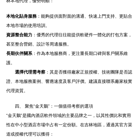
林本地代理，優勢明顯：
本地化貼身服務
：能夠提供面對面的溝通、快速上門支持、更貼合
本地市場的使用培訓。
資源整合能力
：優秀的代理往往能提供軟硬件一體化的打包方案，
甚至整合營銷、設計等周邊服務。
長期伙伴關系
：作為本地服務商，更注重長期口碑與客戶關系維
護。
選擇代理需考察
：其是否獲得廠家正規授權、技術團隊是否認
證、本地服務案例、響應速度及客戶評價。建議直接聯系廠家核實
代理資質。
四、 聚焦“金天鵝”：一個值得考察的選項
“金天鵝”是國內酒店軟件領域的主要品牌之一，以其性價比和實用
性在中小型酒店市場中占有一定份額。在吉林地區，通過其官方渠
道或授權代理可以獲得：