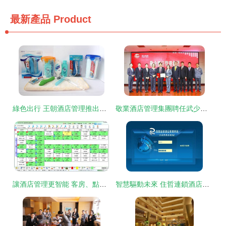
最新產品
Product
綠色出行 王朝酒店管理推出環保一次性用品套裝
敬業酒店管理集團聘任武少源為會議推廣大使，助力行業服務升級
讓酒店管理更智能 客房、點餐與收銀一體化的方案設計
智慧驅動未來 住哲連鎖酒店管理系統賦能酒店管理新升級