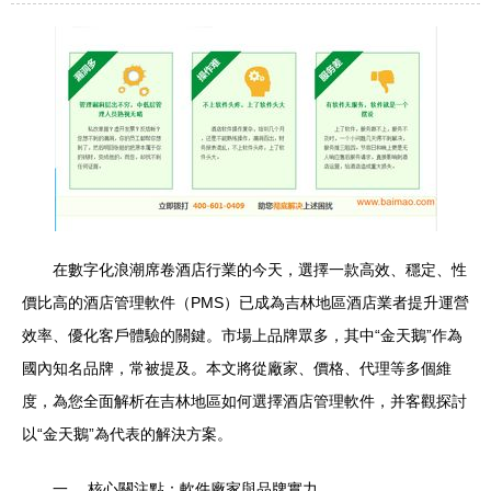
在數字化浪潮席卷酒店行業的今天，選擇一款高效、穩定、性
價比高的酒店管理軟件（PMS）已成為吉林地區酒店業者提升運營
效率、優化客戶體驗的關鍵。市場上品牌眾多，其中“金天鵝”作為
國內知名品牌，常被提及。本文將從廠家、價格、代理等多個維
度，為您全面解析在吉林地區如何選擇酒店管理軟件，并客觀探討
以“金天鵝”為代表的解決方案。
一、 核心關注點：軟件廠家與品牌實力